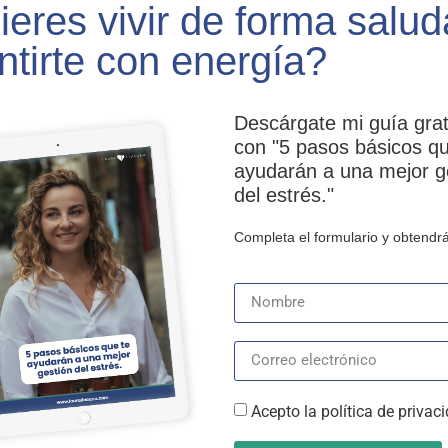
eres vivir de forma salud
ntirte con energía?
Descárgate mi guía grat
con "5 pasos básicos qu
ayudarán a una mejor g
del estrés."
Completa el formulario y obtendrá
Acepto la política de privac