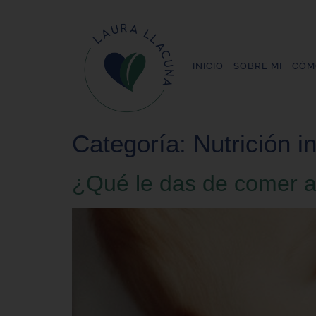
INICIO
SOBRE MI
CÓM
Categoría:
Nutrición i
¿Qué le das de comer a 