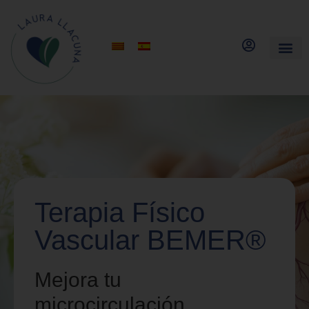
Terapia Físico
Vascular BEMER®
Mejora tu
microcirculación.