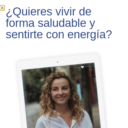
¿Quieres vivir de
forma saludable y
sentirte con energía?
Introducción al programa CUIDA Y SANA
TU TIROIDES:
QUIERO EL PLAN SANA Y CUIDA TU TIROIDES