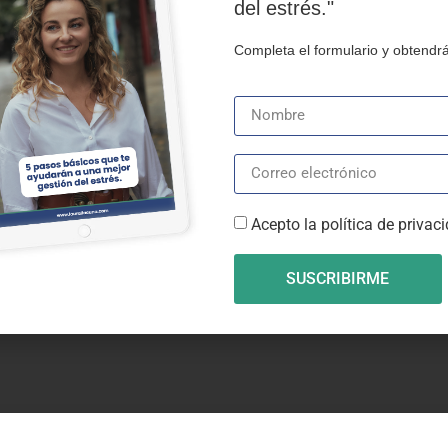
del estrés."
a de cookies (UE)
Completa el formulario y obtendrá
Acepto la política de privac
SUSCRIBIRME