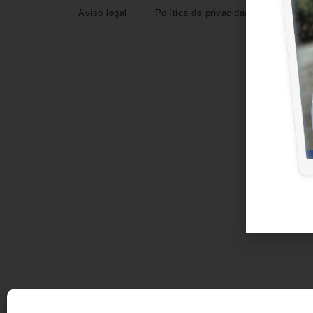
Aviso legal
Política de privacidad
Polític